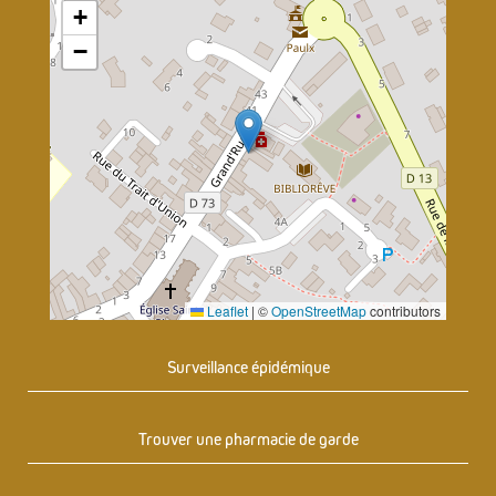
+
−
Leaflet
|
©
OpenStreetMap
contributors
Surveillance épidémique
Trouver une pharmacie de garde