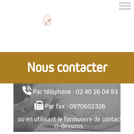
PHARMACIE
DE PAULX
Nous contacter
Par téléphone : 02 40 26 04 93
Par fax : 0970602326
ou en utilisant le formulaire de contact
ci-dessous :