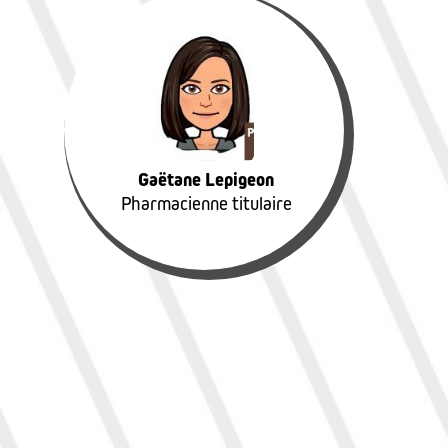
Gaëtane Lepigeon
Pharmacienne titulaire
Gaëtane Lepigeon
Pharmacienne titulaire