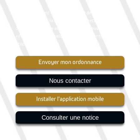
votre service.
En prolongement de cette attention de tous les jours, la
Pharmacie de Paulx est heureuse de mettre à votre
disposition son site internet où vous trouverez des
infos santé, des conseils et toutes les informations
utiles sur la pharmacie.
Envoyer mon ordonnance
Nous contacter
Installer l'application mobile
Consulter une notice