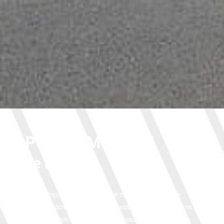
PHARMACIE
de Paulx
Toute l’équipe de la Pharmacie de Paulx est à votre
écoute : nous prenons à coeur votre santé et mettons
tout notre savoir faire de professionnels de la santé à