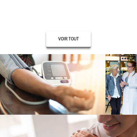
Herboristerie
VOIR TOUT