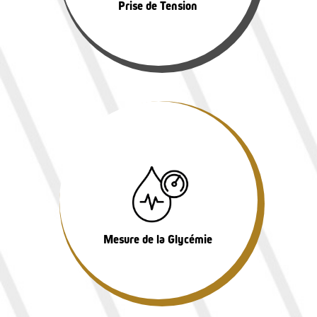
Prise de Tension
Mesure de la Glycémie