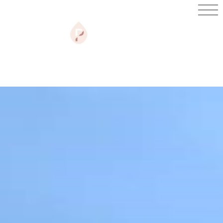
PHARMACIE
DE PAULX